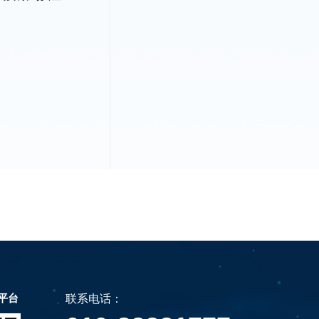
平台
联系电话：