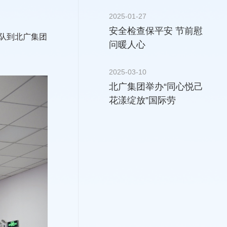
2025-01-27
安全检查保平安 节前慰
带队到北广集团
问暖人心
2025-03-10
北广集团举办“同心悦己
花漾绽放”国际劳