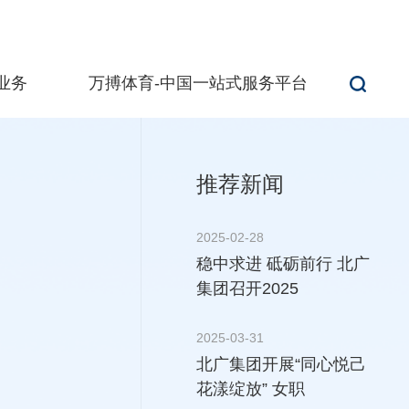
业务
万搏体育-中国一站式服务平台
推荐新闻
2025-02-28
稳中求进 砥砺前行 北广
集团召开2025
2025-03-31
北广集团开展“同心悦己
花漾绽放” 女职