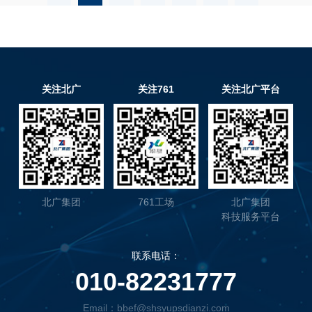
关注北广
关注761
关注北广平台
北广集团
761工场
北广集团
科技服务平台
联系电话：
010-82231777
Email：bbef@shsyupsdianzi.com