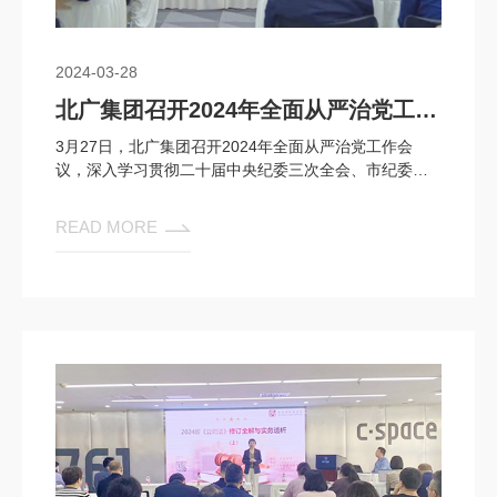
2024-03-28
北广集团召开2024年全面从严治党工作
会
3月27日，北广集团召开2024年全面从严治党工作会
议，深入学习贯彻二十届中央纪委三次全会、市纪委十
三届三次全会精神，认真贯彻落实北京电控、电子城高
科2024年全面从严治党工作会议精神，全面总结北广集
READ MORE
团2023年全面从严治党工作，结合落实集团2024年工作
会议精神，谋划和推进北广集团全面从严治党各项重点
任务，以高质效工作为推进集团科技服务创新发展提供
坚强保障。