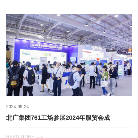
2024-09-24
北广集团761工场参展2024年服贸会成
READ MORE