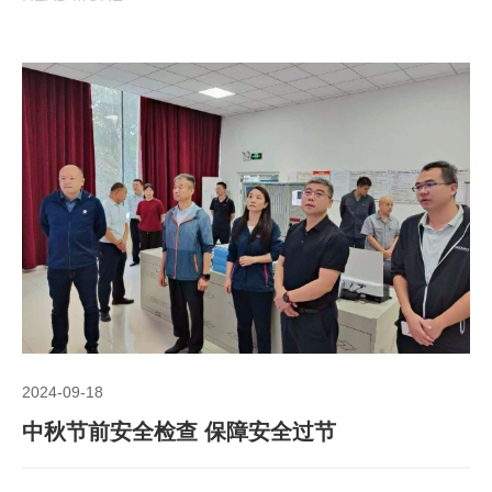
2024-09-18
中秋节前安全检查 保障安全过节