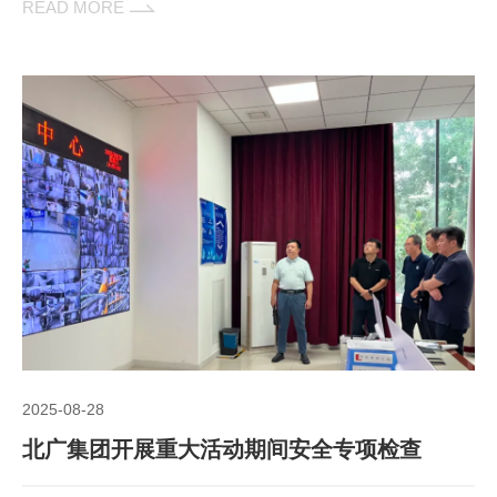
READ MORE
2025-08-28
北广集团开展重大活动期间安全专项检查