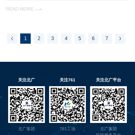
READ MORE
1
2
3
4
5
6
7
关注北广
关注761
关注北广平台
北广集团
761工场
北广集团
科技服务平台