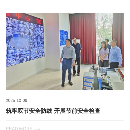
2025-10-09
筑牢双节安全防线 开展节前安全检查
READ MORE