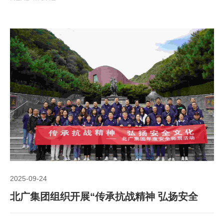
2025-09-24
北广集团组织开展“传承抗战精神 弘扬安全